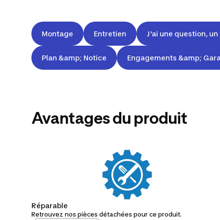
Montage
Entretien
J'ai une question, u
Plan &amp; Notice
Engagements &amp; Gara
Avantages du produit
Réparable
Retrouvez nos pièces détachées pour ce produit.