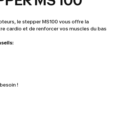
PPER MS 100
eurs, le stepper MS100 vous offre la
votre cardio et de renforcer vos muscles du bas
seils:
besoin !