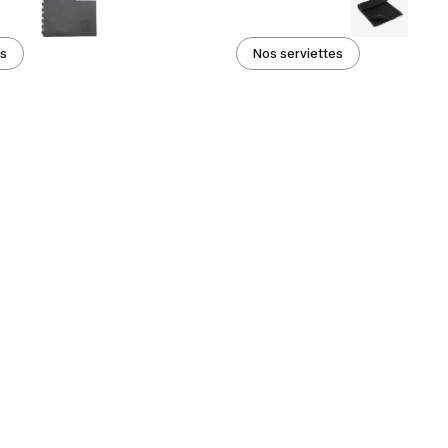
es
Nos serviettes