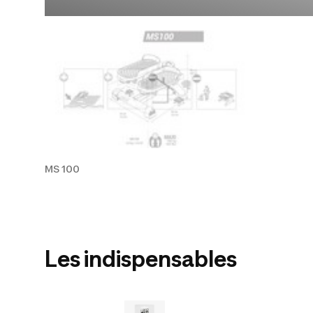
MS 100
Les indispensables