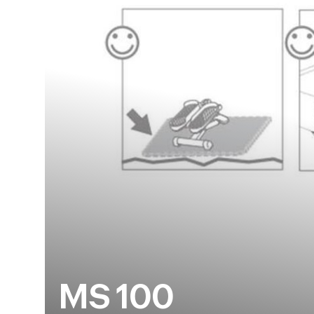
MS 100