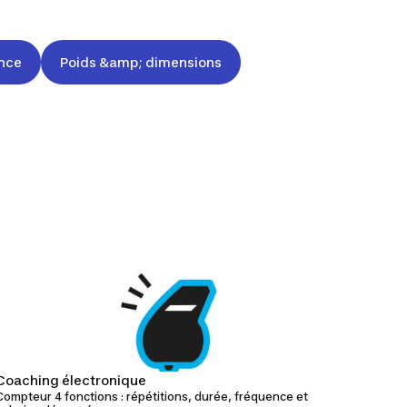
nce
Poids &amp; dimensions
Coaching électronique
Compteur 4 fonctions : répétitions, durée, fréquence et