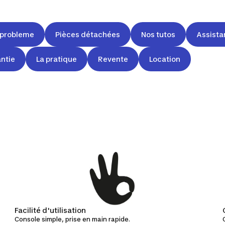
n probleme
Pièces détachées
Nos tutos
Assista
ntie
La pratique
Revente
Location
Facilité d'utilisation
Console simple, prise en main rapide.