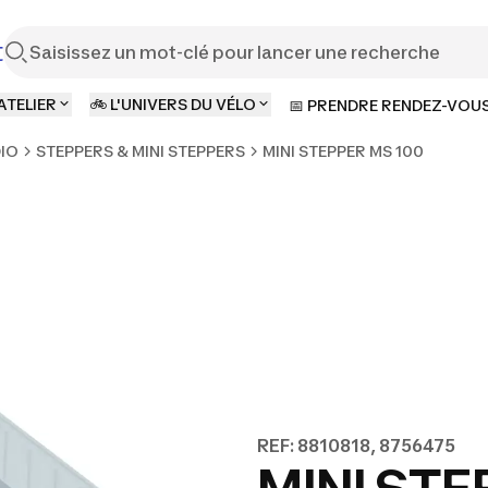
t
ATELIER
🚲 L'UNIVERS DU VÉLO
📅 PRENDRE RENDEZ-VOU
DIO
STEPPERS & MINI STEPPERS
MINI STEPPER MS 100
REF: 8810818, 8756475