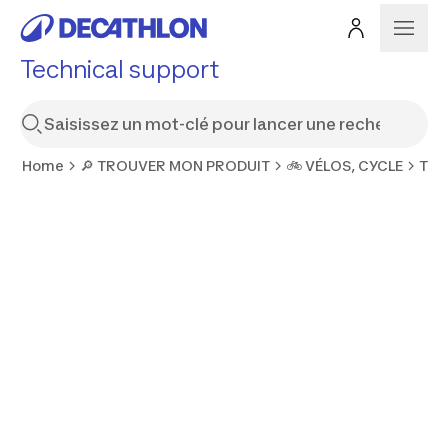
Technical support
Home
🔎 TROUVER MON PRODUIT
🚲 VÉLOS, CYCLE
TOU