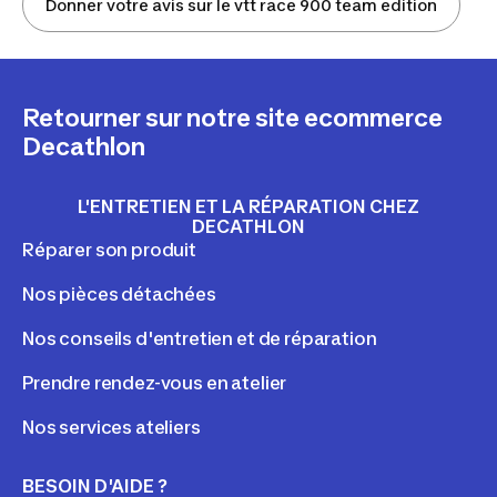
Donner votre avis sur le vtt race 900 team edition
Retourner sur notre site ecommerce
Decathlon
L'ENTRETIEN ET LA RÉPARATION CHEZ
DECATHLON
Réparer son produit
Nos pièces détachées
Nos conseils d'entretien et de réparation
Prendre rendez-vous en atelier
Nos services ateliers
BESOIN D'AIDE ?