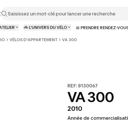
t
ATELIER
🚲 L'UNIVERS DU VÉLO
📅 PRENDRE RENDEZ-VOU
DIO
VÉLOS D'APPARTEMENT
VA 300
REF: 8130067
VA 300
2010
Année de commercialisati