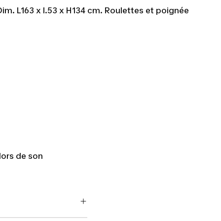
m. L163 x l.53 x H134 cm. Roulettes et poignée
lors de son