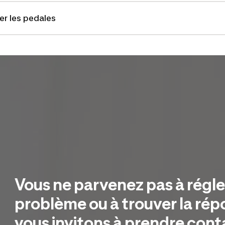
er les pedales
Vous ne parvenez pas à régler
problème ou à trouver la ré
vous invitons à prendre cont