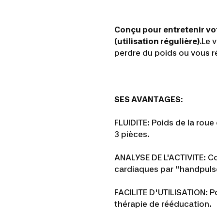
Conçu pour entretenir vo
(utilisation régulière).
Le v
perdre du poids ou vous r
SES AVANTAGES:
FLUIDITE: Poids de la roue
3 pièces.
ANALYSE DE L'ACTIVITE: Co
cardiaques par "handpuls
FACILITE D'UTILISATION: P
thérapie de rééducation.