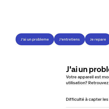
J'ai un probleme
J'entretiens
Je repare
J'ai un pro
Votre appareil est mo
utilisation? Retrouvez
Difficulté à capter le