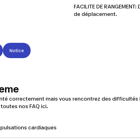
FACILITE DE RANGEMENT: Di
de déplacement.
Notice
bleme
nté correctement mais vous rencontrez des difficultés 
 toutes nos FAQ ici.
s pulsations cardiaques