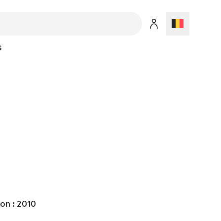
S
on : 2010