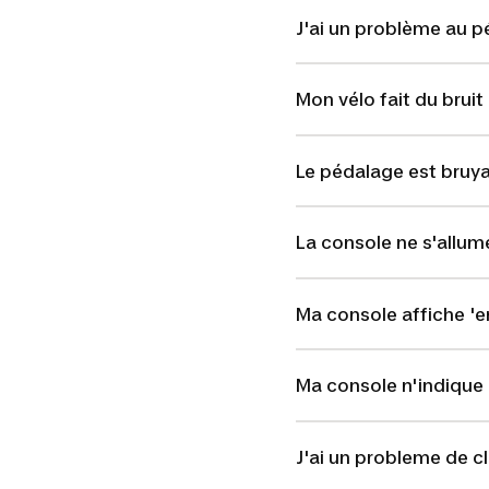
J'ai un problème au 
Mon vélo fait du bruit
Le pédalage est bruy
La console ne s'allum
Ma console affiche 'er
Ma console n'indique
J'ai un probleme de 