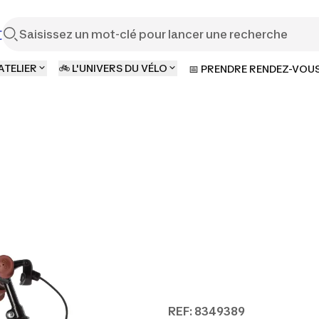
t
ATELIER
🚲 L'UNIVERS DU VÉLO
📅 PRENDRE RENDEZ-VOU
REF: 8349389