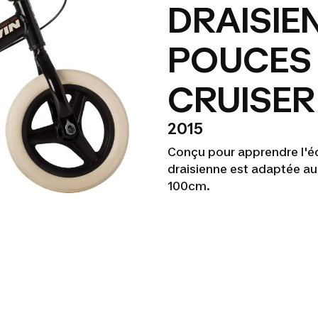
DRAISIE
POUCES 
CRUISER
2015
Conçu pour apprendre l'équ
draisienne est adaptée au
100cm.