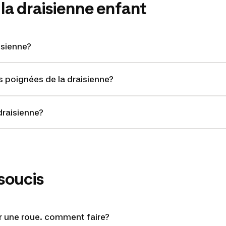
 la draisienne enfant
isienne?
 poignées de la draisienne?
raisienne?
 soucis
r une roue. comment faire?