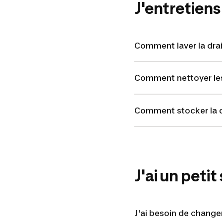
J'entretiens
Comment laver la dra
Comment nettoyer les
Comment stocker la d
J'ai un petit
J'ai besoin de change