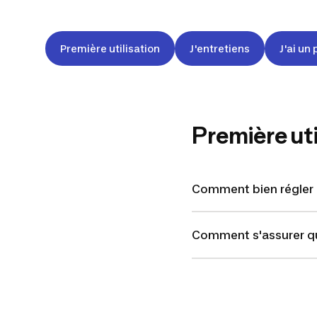
Première utilisation
J'entretiens
J'ai un 
Première uti
Comment bien régler l
Comment s'assurer que