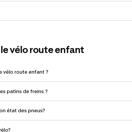
 le vélo route enfant
 vélo route enfant ?
s patins de freins ?
bon état des pneus?
vélo?