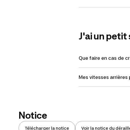
J'ai un petit
Que faire en cas de 
Mes vitesses arrières
Notice
Télécharger la notice
Voir la notice du dérail