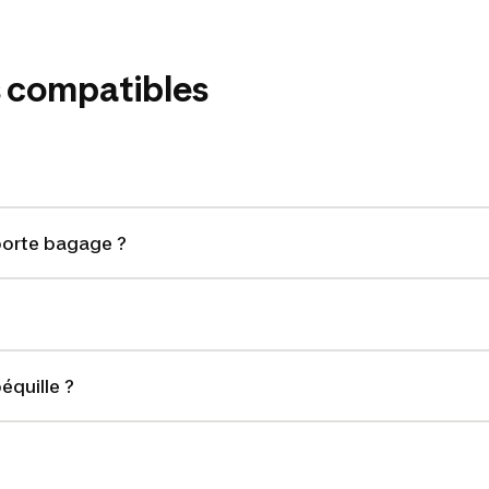
 compatibles
orte bagage ?
quille ?