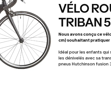
VÉLO RO
TRIBAN 
Nous avons conçu ce vélo 
cm) souhaitant pratiquer 
Idéal pour les enfants qui
les dénivelés avec sa tra
pneus Hutchinson fusion 3