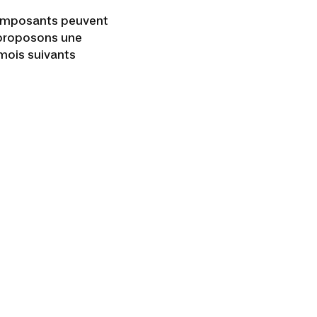
composants peuvent
 proposons une
 mois suivants