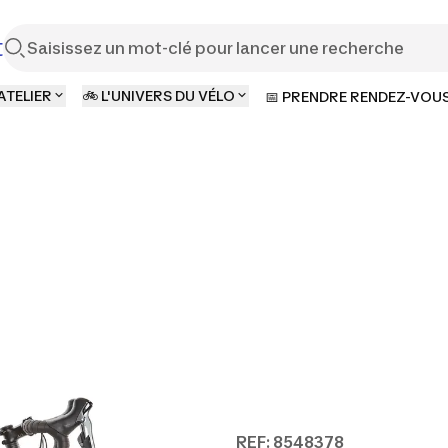
t
ATELIER
🚲 L'UNIVERS DU VÉLO
📅 PRENDRE RENDEZ-VOU
REF: 8548378