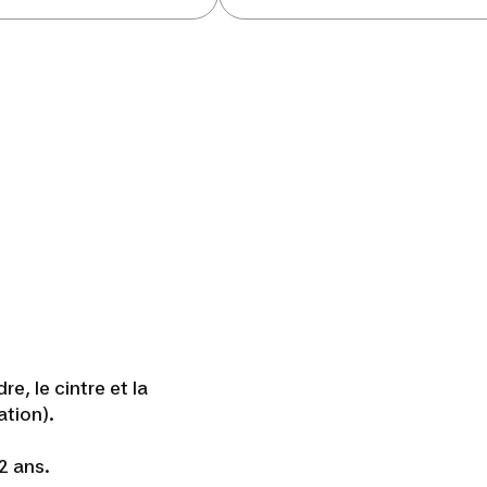
e, le cintre et la
ation).
2 ans.