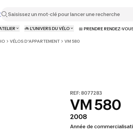
t
ATELIER
🚲 L'UNIVERS DU VÉLO
📅 PRENDRE RENDEZ-VOU
DIO
VÉLOS D'APPARTEMENT
VM 580
REF: 8077283
VM 580
2008
Année de commercialisati