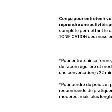
Conçu pour entretenir vo
reprendre une activité spo
complète permettant le 
TONIFICATION des muscles
*Pour entretenir sa forme
de façon régulière et modé
une conversation) : 22 min
*Pour perdre du poids et 
recommande de pratiquer c
modérée, mais plus longt