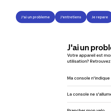
J'ai un probleme
J'entretiens
Je repare
J'ai un pro
Votre appareil est mo
utilisation? Retrouvez
Ma console n'indique
La console ne s'allum
Brancher mon velo