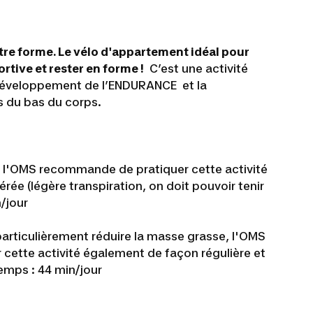
tre forme. Le vélo d'appartement idéal pour
rtive et rester en forme !
C’est une activité
développement de l’ENDURANCE et la
 du bas du corps.
, l'OMS recommande de pratiquer cette activité
rée (légère transpiration, on doit pouvoir tenir
/jour
particulièrement réduire la masse grasse, l'OMS
ette activité également de façon régulière et
emps : 44 min/jour