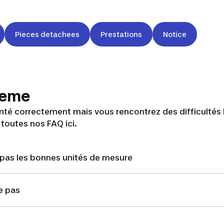
Pieces detachees
Prestations
Notice
bleme
nté correctement mais vous rencontrez des difficultés 
 toutes nos FAQ ici.
 pas les bonnes unités de mesure
e pas