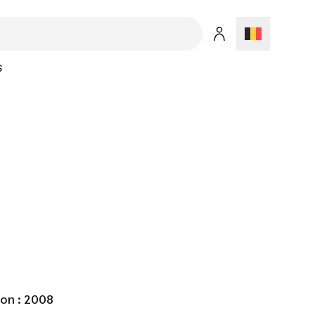
S
on : 2008