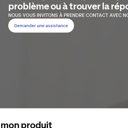
problème ou à trouver la ré
NOUS VOUS INVITONS À PRENDRE CONTACT AVEC NO
Demander une assistance
s mon produit