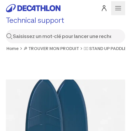
Technical support
Home
🔎 TROUVER MON PRODUIT
🏄‍♂️ STAND UP PADDLE