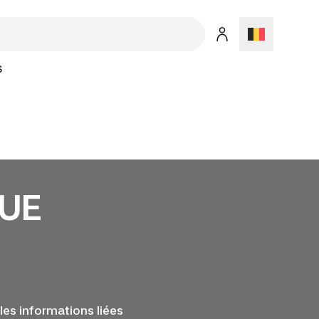
S
GUE
les informations liées