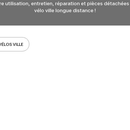
re utilisation, entretien, réparation et pièces détachée
vélo ville longue distance !
VÉLOS VILLE