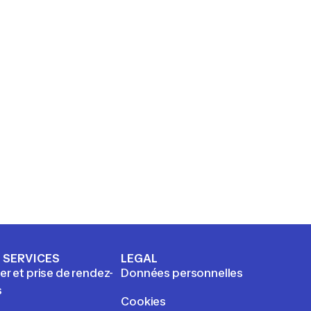
 SERVICES
LEGAL
ier et prise de rendez-
Données personnelles
s
Cookies